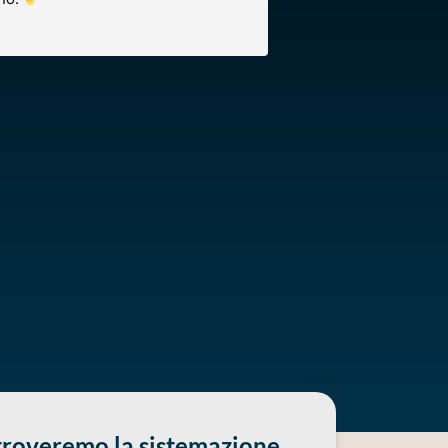
 troveremo la sistemazione