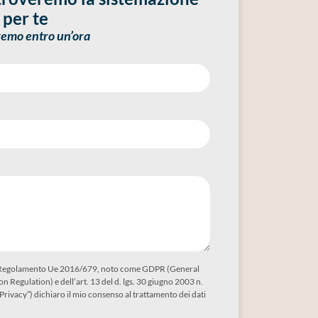
 per te
remo entro un’ora
el Regolamento Ue 2016/679, noto come GDPR (General
n Regulation) e dell’art. 13 del d. lgs. 30 giugno 2003 n.
Privacy”) dichiaro il mio consenso al trattamento dei dati