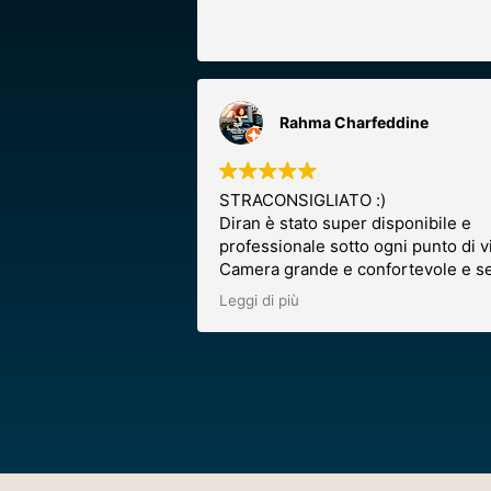
Rahma Charfeddine
STRACONSIGLIATO :)
Diran è stato super disponibile e
professionale sotto ogni punto di vi
Camera grande e confortevole e se
check-in velocissimo!
Leggi di più