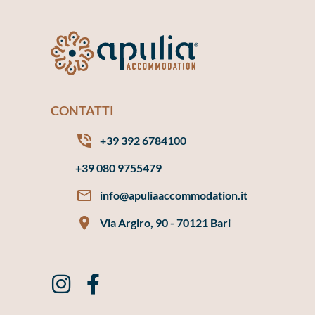
CONTATTI
+39 392 6784100
+39 080 9755479
info@apuliaaccommodation.it
Via Argiro, 90 - 70121 Bari