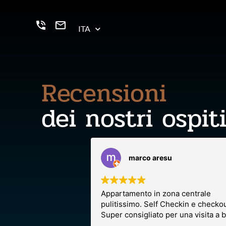
ITA
Recensioni
dei nostri ospit
marco aresu
Appartamento in zona centrale
pulitissimo. Self Checkin e checkou
Super consigliato per una visita a b