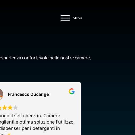
n’esperienza confortevole nelle nostre camere,
Francesco Ducange
odo il self check in. Camere
glienti e ottima soluzione l'utilizzo
dispenser per i detergenti in
no.